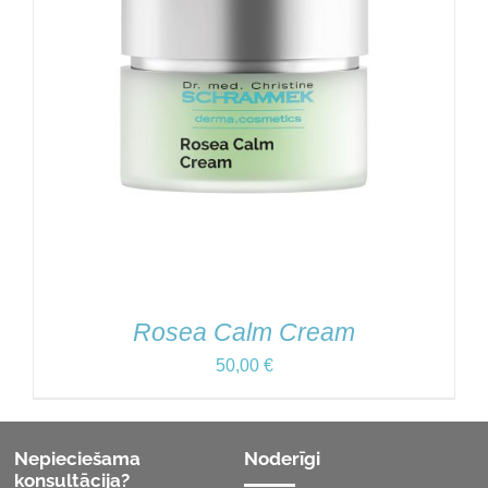
Rosea Calm Cream
50,00
€
Nepieciešama
Noderīgi
konsultācija?