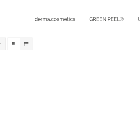
derma.cosmetics
GREEN PEEL®