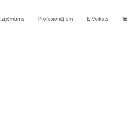
Uzņēmums
Profesionāļiem
E-Veikals