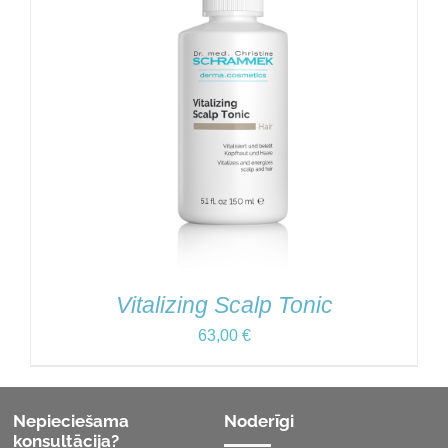
Vitalizing Scalp Tonic
63,00
€
Nepieciešama
Noderīgi
konsultācija?