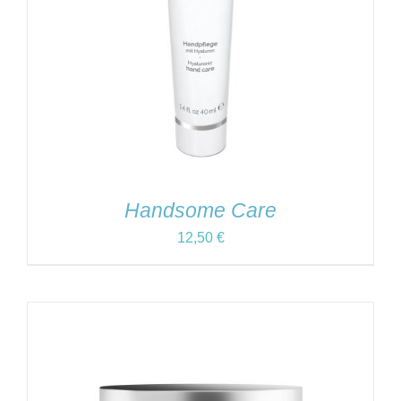
Handsome Care
12,50
€