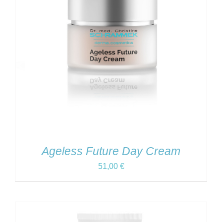
Ageless Future Day Cream
51,00
€