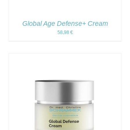
Global Age Defense+ Cream
58,98
€