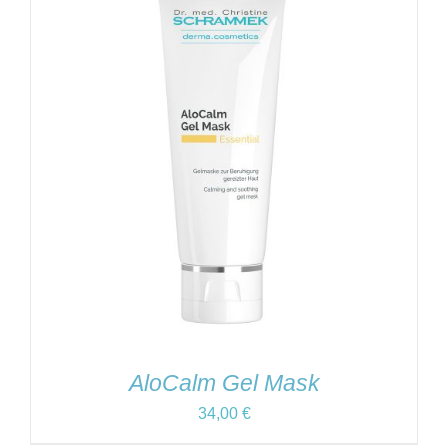
AloCalm Gel Mask
34,00
€