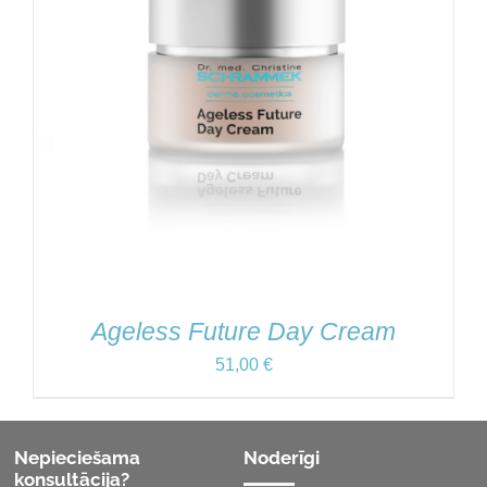
Ageless Future Day Cream
51,00
€
Nepieciešama
Noderīgi
konsultācija?