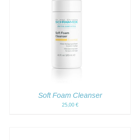
Soft Foam Cleanser
25,00
€