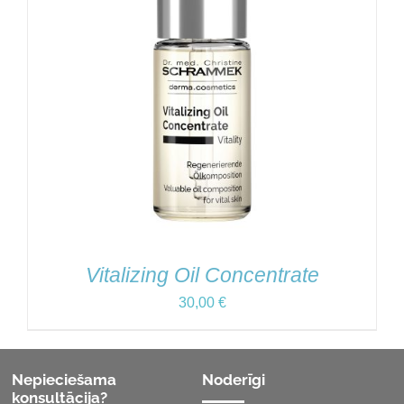
Vitalizing Oil Concentrate
30,00
€
Nepieciešama
Noderīgi
konsultācija?