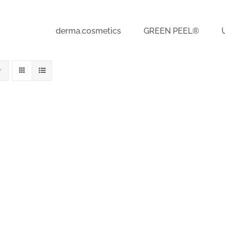
derma.cosmetics
GREEN PEEL®