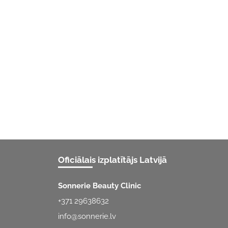
Oficiālais izplatītājs Latvijā
Sonnerie Beauty Clinic
+371 29638632
info@sonnerie.lv