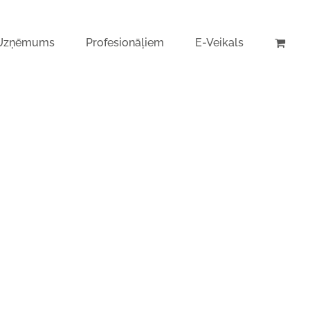
Uzņēmums
Profesionāļiem
E-Veikals