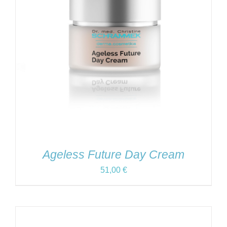
Ageless Future Day Cream
51,00
€