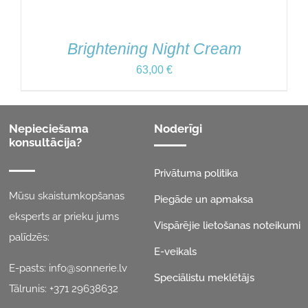
Brightening Night Cream
63,00
€
Nepieciešama
Noderīgi
konsultācija?
Privātuma politika
Mūsu skaistumkopšanas
Piegāde un apmaksa
eksperts ar prieku jums
Vispārējie lietošanas noteikumi
palīdzēs:
E-veikals
E-pasts:
info@sonnerie.lv
Speciālistu meklētājs
Tālrunis:
+371 29638632