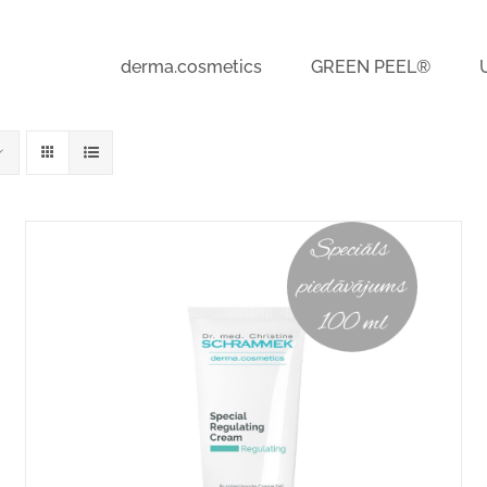
derma.cosmetics
GREEN PEEL®