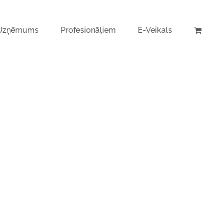
Uzņēmums
Profesionāļiem
E-Veikals