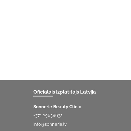
Oficiālais izplatītājs Latvijā
Sonnerie Beauty Clinic
+371 29638632
info@sonnerie.lv