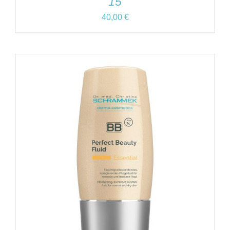
15
40,00
€