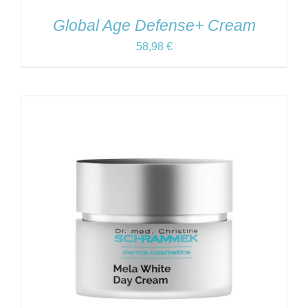
Global Age Defense+ Cream
58,98
€