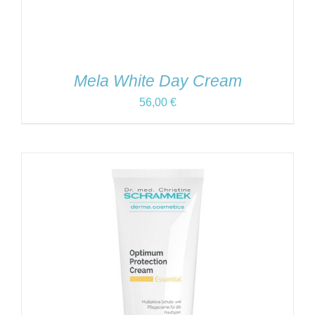
Mela White Day Cream
56,00
€