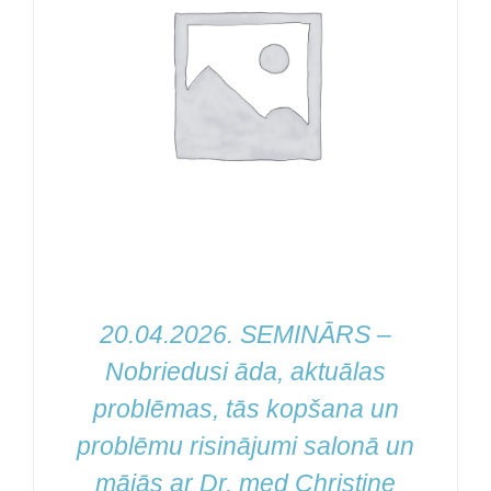
20.04.2026. SEMINĀRS –
Nobriedusi āda, aktuālas
problēmas, tās kopšana un
problēmu risinājumi salonā un
mājās ar Dr. med Christine