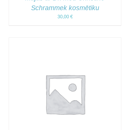
Schrammek kosmētiku
30,00
€