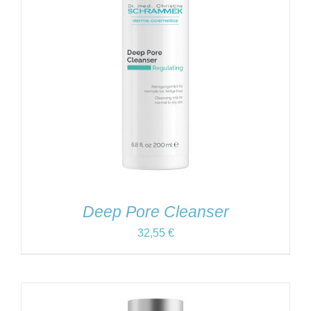
Deep Pore Cleanser
32,55
€