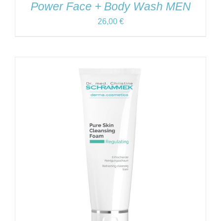
Power Face + Body Wash MEN
26,00
€