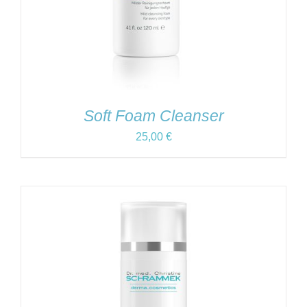
Soft Foam Cleanser
25,00
€