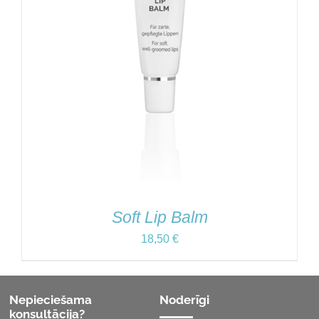
Soft Lip Balm
18,50
€
Nepieciešama
Noderīgi
konsultācija?