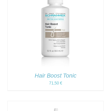
Hair Boost Tonic
71,50
€