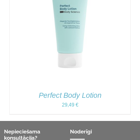
Perfect Body Lotion
29,49
€
Nepieciešama
Noderīgi
konsultācija?