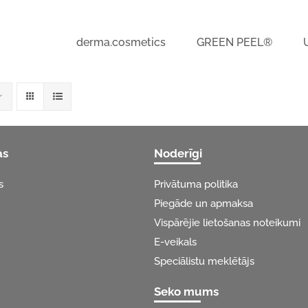
derma.cosmetics
GREEN PEEL®
as
Noderīgi
s
Privātuma politika
Piegāde un apmaksa
Vispārējie lietošanas noteikumi
E-veikals
Speciālistu meklētājs
Seko mums