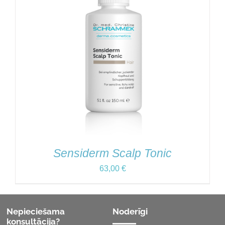
Sensiderm Scalp Tonic
63,00
€
Nepieciešama
Noderīgi
konsultācija?