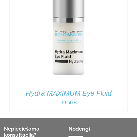
Hydra MAXIMUM Eye Fluid
39,50
€
Nepieciešama
Noderīgi
konsultācija?