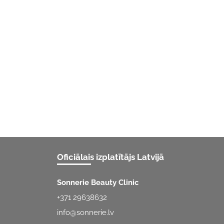
Oficiālais izplatītājs Latvijā
Sonnerie Beauty Clinic
+371 29638632
info@sonnerie.lv