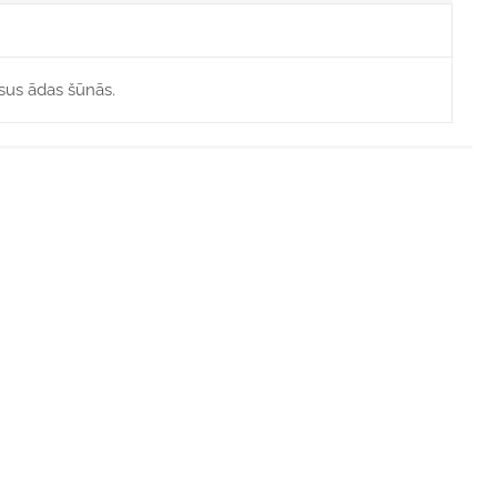
sus ādas šūnās.