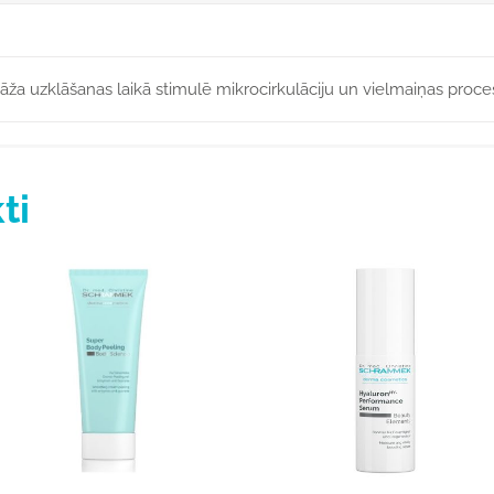
ža uzklāšanas laikā stimulē mikrocirkulāciju un vielmaiņas proce
ti