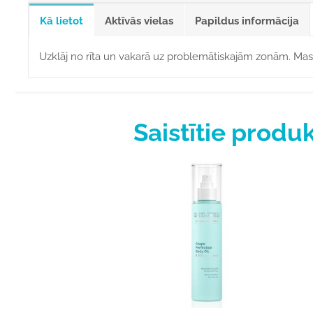
Kā lietot
Aktīvās vielas
Papildus informācija
Uzklāj no rīta un vakarā uz problemātiskajām zonām. Masā
Saistītie produk