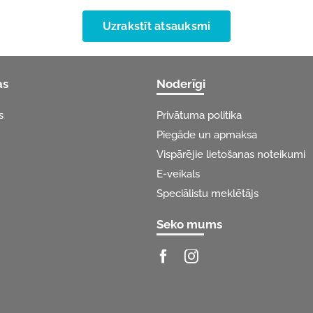
Uzrakstīt atsauksmi
as
Noderīgi
s
Privātuma politika
Piegāde un apmaksa
Vispārējie lietošanas noteikumi
E-veikals
Speciālistu meklētājs
Seko mums