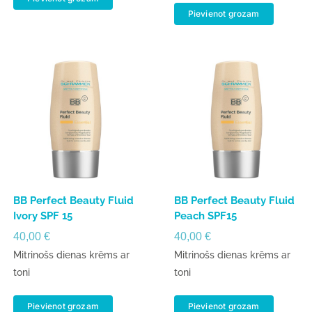
Pievienot grozam
BB Perfect Beauty Fluid
BB Perfect Beauty Fluid
Ivory SPF 15
Peach SPF15
40,00
€
40,00
€
Mitrinošs dienas krēms ar
Mitrinošs dienas krēms ar
toni
toni
Pievienot grozam
Pievienot grozam