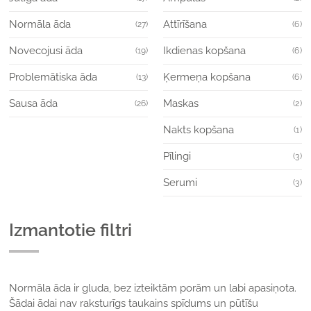
Normāla āda
Attīrīšana
(27)
(6)
Novecojusi āda
Ikdienas kopšana
(19)
(6)
Problemātiska āda
Ķermeņa kopšana
(13)
(6)
Sausa āda
Maskas
(26)
(2)
Nakts kopšana
(1)
Pīlingi
(3)
Serumi
(3)
Izmantotie filtri
Normāla āda ir gluda, bez izteiktām porām un labi apasiņota.
Šādai ādai nav raksturīgs taukains spīdums un pūtīšu