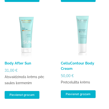
Body After Sun
CelluContour Body
Cream
31,00
€
50,00
€
Atsvaidzinošs krēms pēc
Pretcelulīta krēms
saules ķermenim
Pievienot grozam
Pievienot grozam