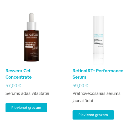
Resvera Cell
RetinolRT+ Performance
Concentrate
Serum
57,00
€
59,00
€
Serums ādas vitalitātei
Pretnovecošanas serums
jaunai ādai
Pievienot grozam
Pievienot grozam