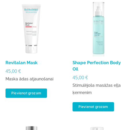
Revitalan Mask
Shape Perfection Body
Oil
45,00
€
45,00
€
Maska ādas atjaunošanai
Stimulējoša masāžas eļļa
ķermenim
Pievienot grozam
Pievienot grozam