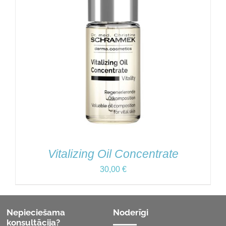
Vitalizing Oil Concentrate
30,00
€
Nepieciešama
Noderīgi
konsultācija?