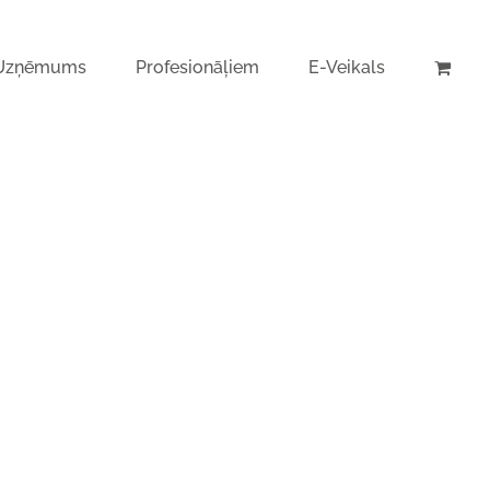
Uzņēmums
Profesionāļiem
E-Veikals