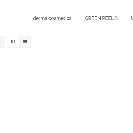
derma.cosmetics
GREEN PEEL®