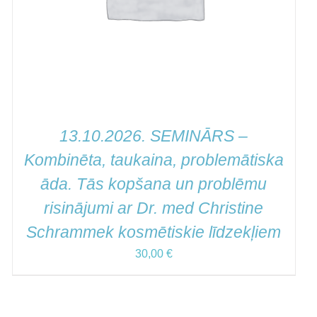
13.10.2026. SEMINĀRS –
Kombinēta, taukaina, problemātiska
āda. Tās kopšana un problēmu
risinājumi ar Dr. med Christine
Schrammek kosmētiskie līdzekļiem
30,00
€