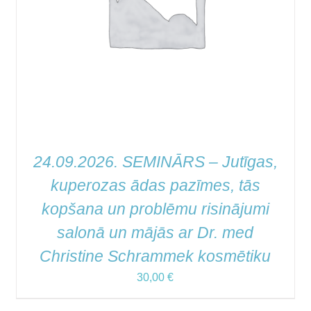
24.09.2026. SEMINĀRS – Jutīgas,
kuperozas ādas pazīmes, tās
kopšana un problēmu risinājumi
salonā un mājās ar Dr. med
Christine Schrammek kosmētiku
30,00
€