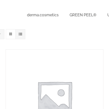
derma.cosmetics
GREEN PEEL®
PIEVIENOT GROZAM
/
QUICK VIEW