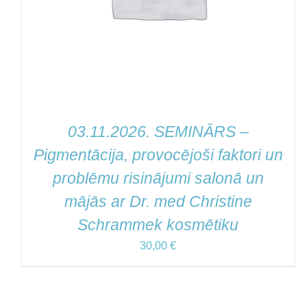
03.11.2026. SEMINĀRS –
Pigmentācija, provocējoši faktori un
problēmu risinājumi salonā un
mājās ar Dr. med Christine
Schrammek kosmētiku
30,00
€