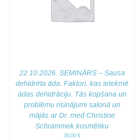
22.10.2026. SEMINĀRS – Sausa
dehidrēta āda. Faktori, kas ietekmē
ādas dehidrāciju. Tās kopšana un
problēmu risinājumi salonā un
mājās ar Dr. med Christine
Schrammek kosmētiku
30,00
€