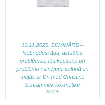
12.11.2026. SEMINĀRS –
Nobriedusi āda, aktuālas
problēmas, tās kopšana un
problēmu risinājumi salonā un
mājās ar Dr. med Christine
Schrammek kosmētiku
30,00
€