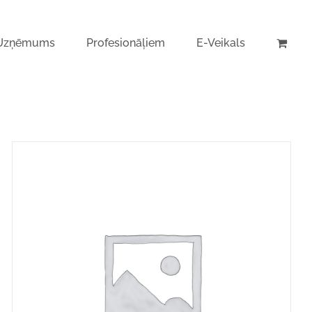
Uzņēmums
Profesionāļiem
E-Veikals