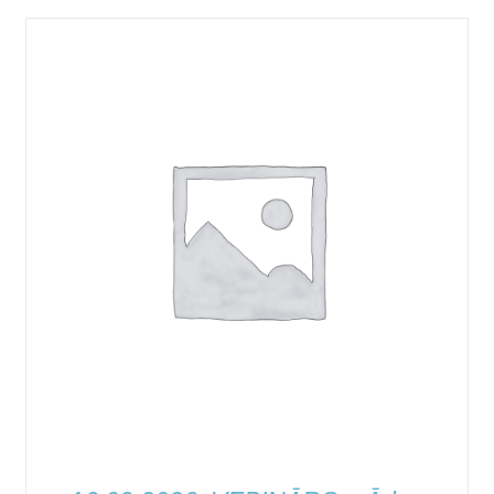
PIEVIENOT GROZAM
/
QUICK VIEW