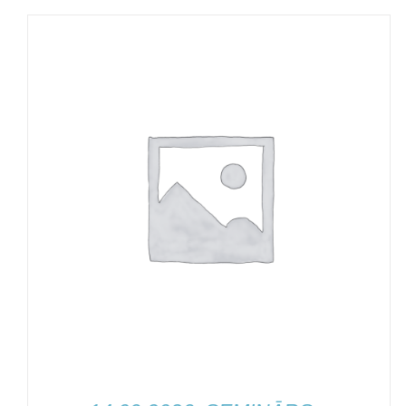
PIEVIENOT GROZAM
/
QUICK VIEW