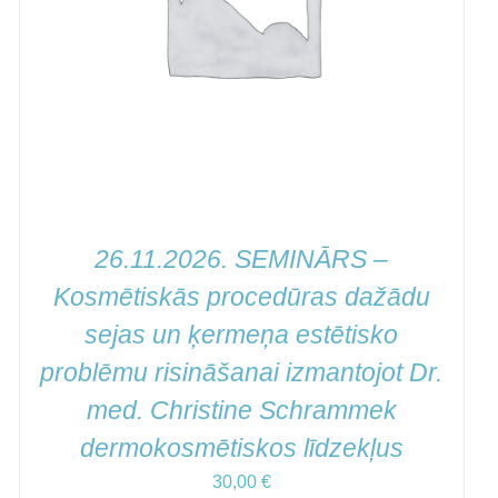
26.11.2026. SEMINĀRS –
Kosmētiskās procedūras dažādu
sejas un ķermeņa estētisko
problēmu risināšanai izmantojot Dr.
med. Christine Schrammek
dermokosmētiskos līdzekļus
30,00
€