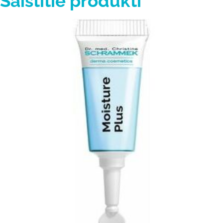
Saistītie produkti