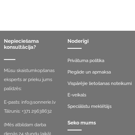
Nepieciešama
Noderīgi
konsultācija?
Privātuma politika
Mūsu skaistumkopšanas
Piegāde un apmaksa
eksperts ar prieku jums
Vispārējie lietošanas noteikumi
palīdzēs:
E-veikals
E-pasts:
info@sonnerie.lv
Speciālistu meklētājs
Tālrunis:
+371 29638632