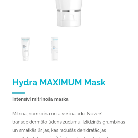
Hydra MAXIMUM Mask
Intensīvi mitrinoša maska
Mitrina, nomierina un atvēsina ādu. Novērš
transepidermālo ūdens zudumu. Izlīdzinās grumbiņas
un smalkās līnijas, kas radušās dehidratācijas