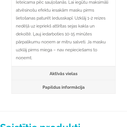
Ieteicama pēc sauļošanās. Lai iegūtu maksimāli
atvēsinošu efektu iesakām masku pirms
lietošanas paturēt ledusskapī. Uzklāj 1-2 reizes
nedēļā uz iepriekš attīrītas sejas kakla un
dekoltē. Ļauj iedarboties 10-15 minūtes
pārpalikumu noņem ar mitru salveti. Ja masku
uzklāj pirms miega – nav nepieciešams to
noņemt.
Aktīvās vielas
Papildus informācija