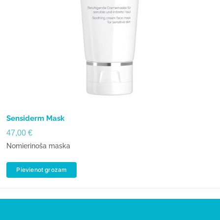
Sensiderm Mask
47,00
€
Nomierinoša maska
Pievienot grozam