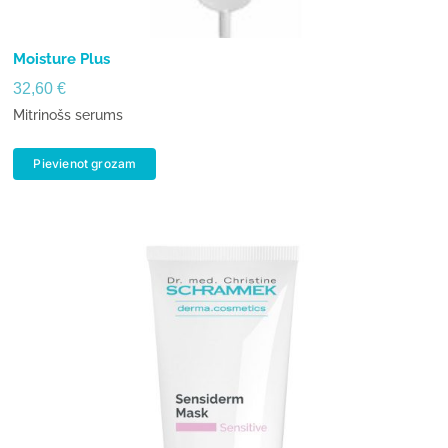
Moisture Plus
32,60
€
Mitrinošs serums
Pievienot grozam