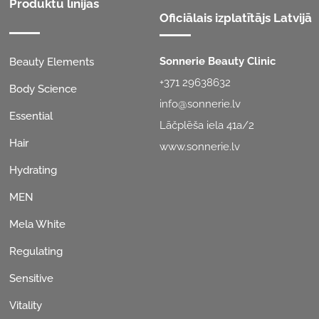
Produktu līnijas
Oficiālais izplatītājs Latvijā
Sonnerie Beauty Clinic
Beauty Elements
+371 29638632
Body Science
info@sonnerie.lv
Essential
Lāčplēša iela 41a/2
Hair
www.sonnerie.lv
Hydrating
MEN
Mela White
Regulating
Sensitive
Vitality